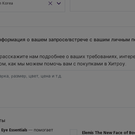
нформация о вашем запросе/встрече с вашим личным
расскажите нам подробнее о ваших требованиях, интер
том, как мы можем помочь вам с покупками в Хитроу.
ты
s Eye Essentials
— помогает
5
Elemis The New Face of Bo